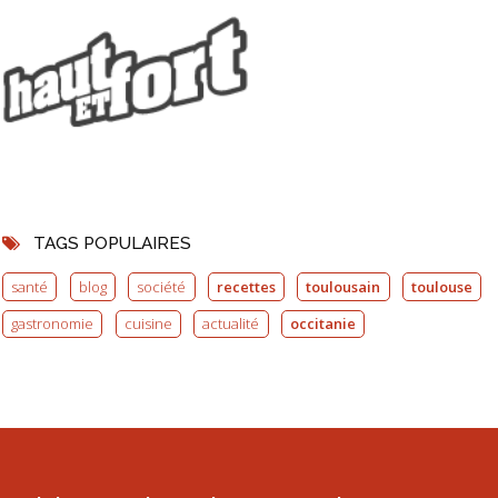
TAGS POPULAIRES
santé
blog
société
recettes
toulousain
toulouse
gastronomie
cuisine
actualité
occitanie