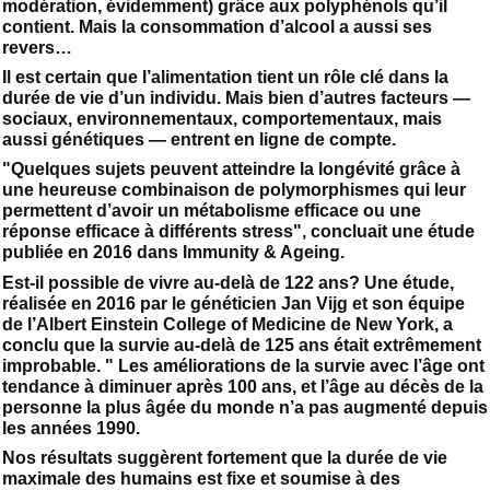
modération, évidemment) grâce aux polyphénols qu’il
contient. Mais la consommation d’alcool a aussi ses
revers…
Il est certain que l’alimentation tient un rôle clé dans la
durée de vie d’un individu. Mais bien d’autres facteurs —
sociaux, environnementaux, comportementaux, mais
aussi génétiques — entrent en ligne de compte.
"Quelques sujets peuvent atteindre la longévité grâce à
une heureuse combinaison de polymorphismes qui leur
permettent d’avoir un métabolisme efficace ou une
réponse efficace à différents stress", concluait une étude
publiée en 2016 dans Immunity & Ageing.
Est-il possible de vivre au-delà de 122 ans? Une étude,
réalisée en 2016 par le généticien Jan Vijg et son équipe
de l’Albert Einstein College of Medicine de New York, a
conclu que la survie au-delà de 125 ans était extrêmement
improbable. " Les améliorations de la survie avec l’âge ont
tendance à diminuer après 100 ans, et l’âge au décès de la
personne la plus âgée du monde n’a pas augmenté depuis
les années 1990.
Nos résultats suggèrent fortement que la durée de vie
maximale des humains est fixe et soumise à des