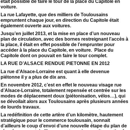
était possible de faire le tour de la place du Capitole en
voiture.
La rue Lafayette, que des milliers de Toulousains
empruntent chaque jour, en direction du Capitole était
également ouverte aux voitures.
Jusqu’en juillet 2013, et la mise en place d’un nouveau
plan de circulation, avec des bornes restreignant l’accès à
la place, il était en effet possible de l’emprunter pour
accéder à la place du Capitole, en voiture. Place du
Capitole dont on pouvait en faire le tour complet.
LA RUE D’ALSACE RENDUE PIETONNE EN 2012
La rue d’Alsace-Lorraine est quant à elle devenue
piétonne il y a plus de dix ans.
En novembre 2012, c’est en effet le nouveau visage rue
d’Alsace-Lorraine, totalement repensée et centrée sur les
modes de déplacement doux (piétonisation, vélos…), qui
se dévoilait alors aux Toulousains après plusieurs années
de lourds travaux.
La redéfinition de cette artère d’un kilomètre, hautement
stratégique pour le commerce toulousain, sonnait
d’ailleurs le coup d’envoi d’une nouvelle étape du plan de