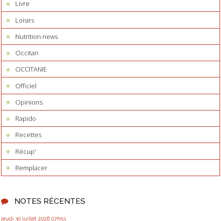
Livre
Loisirs
Nutrition news
Occitan
OCCITANIE
Officiel
Opinions
Rapido
Recettes
Récup'
Remplacer
NOTES RÉCENTES
jeudi 30
juillet 2026
07h53