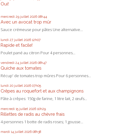
Oui!
mercredi 29
juillet 2026
08h44
Avec un avocat trop mûr
Sauce crémeuse pour pâtes Une alternative...
lundi 27
juillet 2026
12h07
Rapide et facile!
Poulet pané au citron Pour 4 personnes...
vendredi 24
juillet 2026
08h47
Quiche aux tomates
Récup' de tomates trop mûres Pour 6 personnes...
lundi 20
juillet 2026
07h05
Crêpes au roquefort et aux champignons
Pâte à crêpes: 150g de farine, 1 litre lait, 2 œufs...
mercredi 15
juillet 2026
10h29
Rillettes de radis au chèvre frais
4 personnes 1 botte de radis roses; 1 gousse...
mardi 14
juillet 2026
08h38