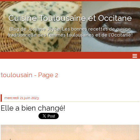
Cuisine Toulousaine et Occitane
Blog de Josyane Joyce: Les bonnes recettes de cuisine
traditionnelle des femmes toulousaines et de l'Occitanie!
toulousain - Page 2
mercredi 21
juin 2023
Elle a bien changé!