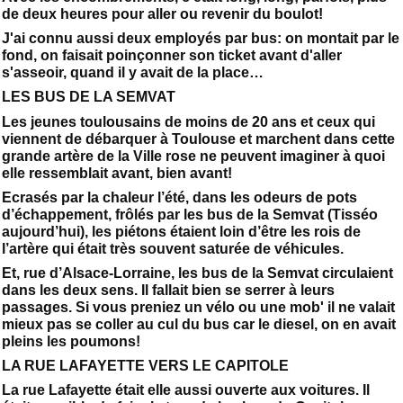
de deux heures pour aller ou revenir du boulot!
J'ai connu aussi deux employés par bus: on montait par le
fond, on faisait poinçonner son ticket avant d'aller
s'asseoir, quand il y avait de la place…
LES BUS DE LA SEMVAT
Les jeunes toulousains de moins de 20 ans et ceux qui
viennent de débarquer à Toulouse et marchent dans cette
grande artère de la Ville rose ne peuvent imaginer à quoi
elle ressemblait avant, bien avant!
Ecrasés par la chaleur l’été, dans les odeurs de pots
d’échappement, frôlés par les bus de la Semvat (Tisséo
aujourd’hui), les piétons étaient loin d’être les rois de
l’artère qui était très souvent saturée de véhicules.
Et, rue d’Alsace-Lorraine, les bus de la Semvat circulaient
dans les deux sens. Il fallait bien se serrer à leurs
passages. Si vous preniez un vélo ou une mob' il ne valait
mieux pas se coller au cul du bus car le diesel, on en avait
pleins les poumons!
LA RUE LAFAYETTE VERS LE CAPITOLE
La rue Lafayette était elle aussi ouverte aux voitures. Il