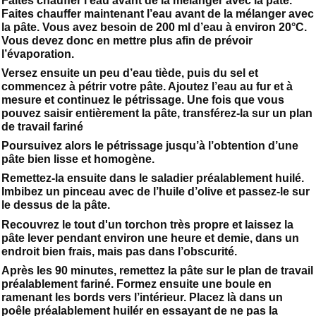
Faites chauffer l’eau avant de la mélanger avec la pâte.
Faites chauffer maintenant l’eau avant de la mélanger avec
la pâte. Vous avez besoin de 200 ml d’eau à environ 20°C.
Vous devez donc en mettre plus afin de prévoir
l’évaporation.
Versez ensuite un peu d’eau tiède, puis du sel et
commencez à pétrir votre pâte. Ajoutez l’eau au fur et à
mesure et continuez le pétrissage. Une fois que vous
pouvez saisir entièrement la pâte, transférez-la sur un plan
de travail fariné
Poursuivez alors le pétrissage jusqu’à l’obtention d’une
pâte bien lisse et homogène.
Remettez-la ensuite dans le saladier préalablement huilé.
Imbibez un pinceau avec de l’huile d’olive et passez-le sur
le dessus de la pâte.
Recouvrez le tout d'un torchon très propre et laissez la
pâte lever pendant environ une heure et demie, dans un
endroit bien frais, mais pas dans l’obscurité.
Après les 90 minutes, remettez la pâte sur le plan de travail
préalablement fariné. Formez ensuite une boule en
ramenant les bords vers l’intérieur. Placez là dans un
poêle préalablement huilér en essayant de ne pas la