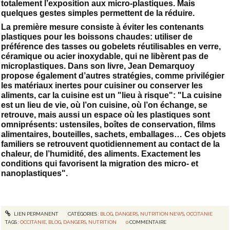
totalement l’exposition aux micro-plastiques. Mais
quelques gestes simples permettent de la réduire.
La première mesure consiste à éviter les contenants
plastiques pour les boissons chaudes: utiliser de
préférence des tasses ou gobelets réutilisables en verre,
céramique ou acier inoxydable, qui ne libèrent pas de
microplastiques. Dans son livre, Jean Demarquoy
propose également d’autres stratégies, comme privilégier
les matériaux inertes pour cuisiner ou conserver les
aliments, car la cuisine est un "lieu à risque": "La cuisine
est un lieu de vie, où l’on cuisine, où l’on échange, se
retrouve, mais aussi un espace où les plastiques sont
omniprésents: ustensiles, boîtes de conservation, films
alimentaires, bouteilles, sachets, emballages… Ces objets
familiers se retrouvent quotidiennement au contact de la
chaleur, de l’humidité, des aliments. Exactement les
conditions qui favorisent la migration des micro- et
nanoplastiques".
LIEN PERMANENT
CATÉGORIES :
BLOG
,
DANGERS
,
NUTRITION NEWS
,
OCCITANIE
TAGS :
OCCITANIE
,
BLOG
,
DANGERS
,
NUTRITION
0
COMMENTAIRE