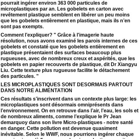
pourrait ingérer environ 363 000 particules de
microplastiques par an. Les gobelets en carton avec
revêtement plastique semblent en libérer un peu moins
que les gobelets entièrement en plastique, mais ils n’en
sont pas exempts.
Comment l’expliquer? " Grâce à l'imagerie haute
résolution, nous avons examiné les parois internes de ces
gobelets et constaté que les gobelets entièrement en
plastique présentaient des surfaces beaucoup plus
rugueuses, avec de nombreux creux et aspérités, que les
gobelets en papier recouverts de plastique, dit Dr Xiangyu
Liu. Cette texture plus rugueuse facilite le détachement
des particules. "
LES MICROPLASTIQUES SONT DESORMAIS PARTOUT
DANS NOTRE ALIMENTATION
Ces résultats s’inscrivent dans un contexte plus large: les
microplastiques sont désormais omniprésents dans
l’environnement. On en retrouve dans l’air, l’eau, les sols et
de nombreux aliments, comme l’explique le Pr Jean
demarquoy dans son livre Micro-plastiques - notre santé
en danger. Cette pollution est devenue quasiment
inévitable. Selon le WWF, nous pourrions ingérer chaque