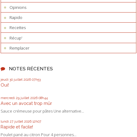
Opinions
Rapido
Recettes
Récup'
Remplacer
NOTES RÉCENTES
jeudi 30
juillet 2026
07h53
Oui!
mercredi 29
juillet 2026
08h44
Avec un avocat trop mûr
Sauce crémeuse pour pâtes Une alternative...
lundi 27
juillet 2026
12h07
Rapide et facile!
Poulet pané au citron Pour 4 personnes...