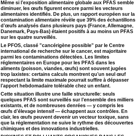
Même si l’exposition alimentaire globale aux PFAS semble
diminuer, les œufs figurent encore parmi les vecteurs
alimentaires identifiés. De plus, un rapport européen sur la
contamination alimentaire révèle que 39% des échantillons
d’œufs analysés dans plusieurs pays (France, Allemagne,
Danemark, Pays-Bas) étaient positifs à au moins un PFAS
sur les quatre surveillés.
Le PFOS, classé "cancérigène possible" par le Centre
international de recherche sur le cancer, est majoritaire
parmi les contaminations détectées. Les limites
réglementaires en Europe pour les PFAS dans les
aliments (poisson, viandes, œufs) sont souvent jugées
trop laxistes: certains calculs montrent qu’un seul œuf
respectant la limite maximale pourrait suffire à dépasser
l’apport hebdomadaire tolérable chez un enfant.
Cette situation illustre une faille structurelle: seuls
quelques PFAS sont surveillés sur l’ensemble des milliers
existants, et de nombreuses denrées — y compris les
œufs d’élevage intensif — échappent aux contrôles. En
clair, les œufs peuvent devenir un vecteur toxique, sans
que la réglementation ne suive le rythme des découvertes
chimiques et des innovations industrielles.