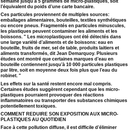
semaine jusqu’à 5 grammes de micro-plastiques, soit
l’équivalent du poids d’une carte bancaire.
Ces particules proviennent de multiples sources:
emballages alimentaires, bouteilles, textiles synthétiques
ou encore pneus. Fragmentés en particules minuscules,
les plastiques peuvent contaminer les aliments et les
boissons. " Les microplastiques ont été détectés dans
une large variété d’aliments et de boissons: eau en
bouteille, fruits de mer, sel de table, produits laitiers et
aliments transformés, dit Jean Demarquoy. Plusieurs
études ont montré que certaines marques d’eau en
bouteille contiennent jusqu’à 10 000 particules plastiques
par litre, soit en moyenne deux fois plus que l’eau du
robinet. "
Les effets sur la santé restent encore mal compris.
Certaines études suggèrent cependant que les micro-
plastiques pourraient provoquer des réactions
inflammatoires ou transporter des substances chimiques
potentiellement toxiques.
COMMENT REDUIRE SON EXPOSITION AUX MICRO-
PLASTIQUES AU QUOTIDIEN
Face à cette pollution diffuse, il est difficile d’éliminer