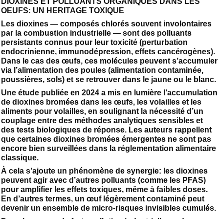
DIOXINES ET POLLUANTS ORGANIQUES DANS LES
OEUFS: UN HERITAGE TOXIQUE
Les dioxines — composés chlorés souvent involontaires
par la combustion industrielle — sont des polluants
persistants connus pour leur toxicité (perturbation
endocrinienne, immunodépression, effets cancérogènes).
Dans le cas des œufs, ces molécules peuvent s’accumuler
via l’alimentation des poules (alimentation contaminée,
poussières, sols) et se retrouver dans le jaune ou le blanc.
Une étude publiée en 2024 a mis en lumière l’accumulation
de dioxines bromées dans les œufs, les volailles et les
aliments pour volailles, en soulignant la nécessité d’un
couplage entre des méthodes analytiques sensibles et
des tests biologiques de réponse. Les auteurs rappellent
que certaines dioxines bromées émergentes ne sont pas
encore bien surveillées dans la réglementation alimentaire
classique.
À cela s’ajoute un phénomène de synergie: les dioxines
peuvent agir avec d’autres polluants (comme les PFAS)
pour amplifier les effets toxiques, même à faibles doses.
En d’autres termes, un œuf légèrement contaminé peut
devenir un ensemble de micro-risques invisibles cumulés.