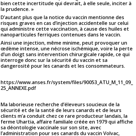
bien cette incertitude qui devrait, à elle seule, inciter à
la prudence. »
D’autant plus que la notice du vaccin mentionne des
risques graves en cas d’injection accidentelle sur celui
qui administre cette vaccination, à cause des huiles et
nanoparticules ferriques contenues dans le vaccin.
Ainsi une injection, même minime, peut provoquer un
œdème intense, une nécrose ischémique, voire la perte
d’un doigt sans intervention chirurgicale rapide, ce qui
interroge donc sur la sécurité du vaccin et sa
dangerosité pour les canards et les consommateurs.
https://www.anses.fr/system/files/90053_ATU_M_11_09_
25_ANNEXE.pdf
Ma laborieuse recherche d’éleveurs soucieux de la
sécurité et de la santé de leurs canards et de leurs
clients m’a conduit chez ce rare producteur landais, la
ferme Uhartia, affaire familiale créée en 1979 qui affiche
sa déontologie vaccinale sur son site, avec
l’administration pour ses canards du vaccin Volvac,