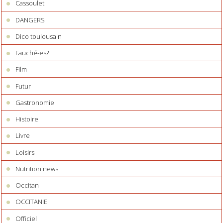
Cassoulet
DANGERS
Dico toulousain
Fauché-es?
Film
Futur
Gastronomie
Histoire
Livre
Loisirs
Nutrition news
Occitan
OCCITANIE
Officiel