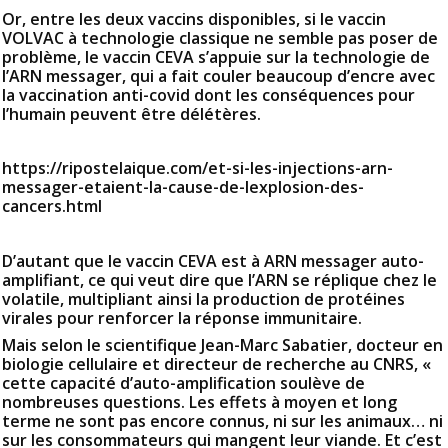
Or, entre les deux vaccins disponibles, si le vaccin
VOLVAC à technologie classique ne semble pas poser de
problème, le vaccin CEVA s’appuie sur la technologie de
l’ARN messager, qui a fait couler beaucoup d’encre avec
la vaccination anti-covid dont les conséquences pour
l’humain peuvent être délétères.
https://ripostelaique.com/et-si-les-injections-arn-
messager-etaient-la-cause-de-lexplosion-des-
cancers.html
D’autant que le vaccin CEVA est à ARN messager auto-
amplifiant, ce qui veut dire que l’ARN se réplique chez le
volatile, multipliant ainsi la production de protéines
virales pour renforcer la réponse immunitaire.
Mais selon le scientifique Jean-Marc Sabatier, docteur en
biologie cellulaire et directeur de recherche au CNRS, «
cette capacité d’auto-amplification soulève de
nombreuses questions. Les effets à moyen et long
terme ne sont pas encore connus, ni sur les animaux… ni
sur les consommateurs qui mangent leur viande. Et c’est