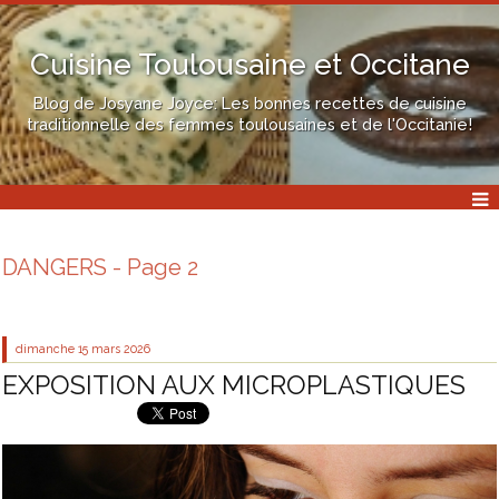
Cuisine Toulousaine et Occitane
Blog de Josyane Joyce: Les bonnes recettes de cuisine
traditionnelle des femmes toulousaines et de l'Occitanie!
DANGERS - Page 2
dimanche 15
mars 2026
EXPOSITION AUX MICROPLASTIQUES