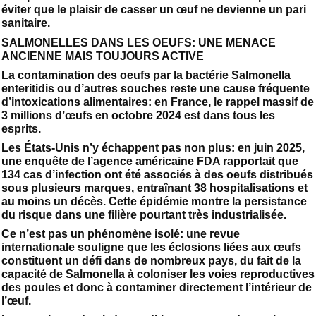
éviter que le plaisir de casser un œuf ne devienne un pari
sanitaire.
SALMONELLES DANS LES OEUFS: UNE MENACE
ANCIENNE MAIS TOUJOURS ACTIVE
La contamination des oeufs par la bactérie Salmonella
enteritidis ou d’autres souches reste une cause fréquente
d’intoxications alimentaires: en France, le rappel massif de
3 millions d’œufs en octobre 2024 est dans tous les
esprits.
Les États-Unis n’y échappent pas non plus: en juin 2025,
une enquête de l’agence américaine FDA rapportait que
134 cas d’infection ont été associés à des oeufs distribués
sous plusieurs marques, entraînant 38 hospitalisations et
au moins un décès. Cette épidémie montre la persistance
du risque dans une filière pourtant très industrialisée.
Ce n’est pas un phénomène isolé: une revue
internationale souligne que les éclosions liées aux œufs
constituent un défi dans de nombreux pays, du fait de la
capacité de Salmonella à coloniser les voies reproductives
des poules et donc à contaminer directement l’intérieur de
l’œuf.