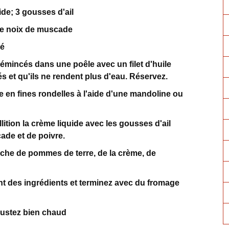
uide; 3 gousses d'ail
de noix de muscade
pé
émincés dans une poêle avec un filet d'huile
és et qu'ils ne rendent plus d'eau. Réservez.
 en fines rondelles à l'aide d'une mandoline ou
lition la crème liquide avec les gousses d'ail
ade et de poivre.
uche de pommes de terre, de la crème, de
t des ingrédients et terminez avec du fromage
gustez bien chaud