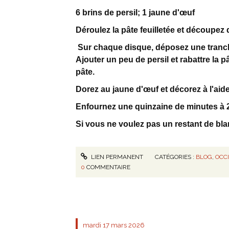
6 brins de persil; 1 jaune d'œuf
Déroulez la pâte feuilletée et découpez
Sur chaque disque, déposez une tranch
Ajouter un peu de persil et rabattre la pâ
pâte.
Dorez au jaune d'œuf et décorez à l'aid
Enfournez une quinzaine de minutes à 
Si vous ne voulez pas un restant de bla
LIEN PERMANENT
CATÉGORIES :
BLOG
,
OCC
0
COMMENTAIRE
mardi 17
mars 2026