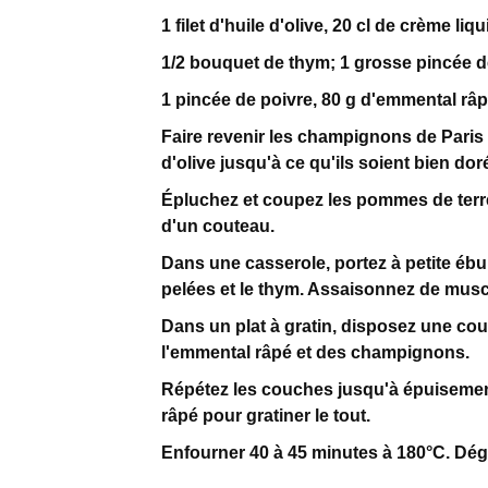
1 filet d'huile d'olive, 20 cl de crème liq
1/2 bouquet de thym; 1 grosse pincée 
1 pincée de poivre, 80 g d'emmental râ
Faire revenir les champignons de Paris 
d'olive jusqu'à ce qu'ils soient bien dor
Épluchez et coupez les pommes de terre
d'un couteau.
Dans une casserole, portez à petite ébul
pelées et le thym. Assaisonnez de musc
Dans un plat à gratin, disposez une co
l'emmental râpé et des champignons.
Répétez les couches jusqu'à épuisemen
râpé pour gratiner le tout.
Enfourner 40 à 45 minutes à 180°C. Dé