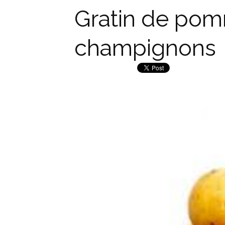
Gratin de pom
champignons