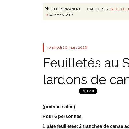
LIEN PERMANENT
CATÉGORIES :
BLOG
,
OCC
0
COMMENTAIRE
vendredi 20
mars 2026
Feuilletés au S
lardons de ca
(poitrine salée)
Pour 6 personnes
1 pâte feuilletée; 2 tranches de cansalad