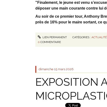
"Finalement, le jeune est venu s’excuse
déposer une main courante contre lui dè
Au soir de ce premier tour, Anthony Bref
près de 16% pour le maire sortant, ce qu
LIEN PERMANENT
CATÉGORIES :
ACTUALITÉ
0
COMMENTAIRE
dimanche 15
mars 2026
EXPOSITION 
MICROPLAST