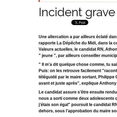
Incident grave
Une altercation a par ailleurs éclaté d
rapporte La Dépêche du Midi, dans la 
Valeurs actuelles, le candidat RN, Athon
" jeune ", par ailleurs conseiller munici
" Il m’a dit quelque chose comme, tu sa
Puis: on les retrouve facilement "racon
téléguidé par le maire sortant, Philippe 
avant et juste après", explique Anthony 
Le candidat assure s’être ensuite rendu 
nous a sorti comme deux adolescents qui
j’étais son égal" poursuit le candidat RN
dehors, sous l’approbation du maire sor