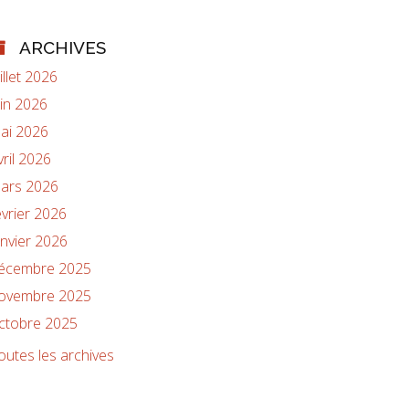
ARCHIVES
uillet 2026
uin 2026
ai 2026
vril 2026
ars 2026
évrier 2026
anvier 2026
écembre 2025
ovembre 2025
ctobre 2025
outes les archives