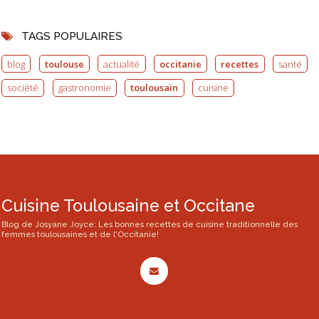
TAGS POPULAIRES
blog
toulouse
actualité
occitanie
recettes
santé
société
gastronomie
toulousain
cuisine
Cuisine Toulousaine et Occitane
Blog de Josyane Joyce: Les bonnes recettes de cuisine traditionnelle des
femmes toulousaines et de l'Occitanie!