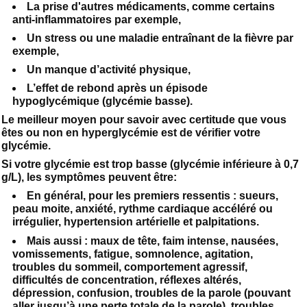
La prise d'autres médicaments, comme certains
anti-inflammatoires par exemple,
Un stress ou une maladie entraînant de la fièvre par
exemple,
Un manque d’activité physique,
L’effet de rebond après un épisode
hypoglycémique (glycémie basse).
Le meilleur moyen pour savoir avec certitude que vous
êtes ou non en hyperglycémie est de vérifier votre
glycémie.
Si votre glycémie est trop basse (glycémie inférieure à 0,7
g/L), les symptômes peuvent être:
En général, pour les premiers ressentis : sueurs,
peau moite, anxiété, rythme cardiaque accéléré ou
irrégulier, hypertension artérielle et palpitations.
Mais aussi : maux de tête, faim intense, nausées,
vomissements, fatigue, somnolence, agitation,
troubles du sommeil, comportement agressif,
difficultés de concentration, réflexes altérés,
dépression, confusion, troubles de la parole (pouvant
aller jusqu’à une perte totale de la parole), troubles