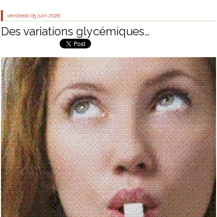
vendredi 05
juin 2026
Des variations glycémiques…