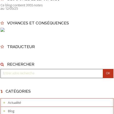
Ce blog contient 3955 notes
au 12/05/25
VOYANCES ET CONSÉQUENCES
TRADUCTEUR
RECHERCHER
CATÉGORIES
Actualité
Blog