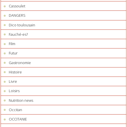
Cassoulet
DANGERS
Dico toulousain
Fauché-es?
Film
Futur
Gastronomie
Histoire
Livre
Loisirs
Nutrition news
Occitan
OCCITANIE