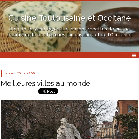
Cuisine Toulousaine et Occitane
Blog de Josyane Joyce: Les bonnes recettes de cuisine
traditionnelle des femmes toulousaines et de l'Occitanie!
samedi 06
juin 2026
Meilleures villes au monde