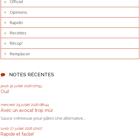
Officiel
Opinions
Rapido
Recettes
Récup'
Remplacer
NOTES RÉCENTES
jeudi 30
juillet 2026
07h53
Oui!
mercredi 29
juillet 2026
08h44
Avec un avocat trop mûr
Sauce crémeuse pour pâtes Une alternative...
lundi 27
juillet 2026
12h07
Rapide et facile!