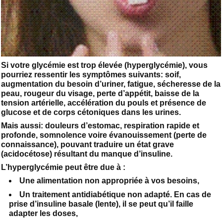
Si votre glycémie est trop élevée (hyperglycémie), vous
pourriez ressentir les symptômes suivants: soif,
augmentation du besoin d’uriner, fatigue, sécheresse de la
peau, rougeur du visage, perte d’appétit, baisse de la
tension artérielle, accélération du pouls et présence de
glucose et de corps cétoniques dans les urines.
Mais aussi: douleurs d’estomac, respiration rapide et
profonde, somnolence voire évanouissement (perte de
connaissance), pouvant traduire un état grave
(acidocétose) résultant du manque d’insuline.
L’hyperglycémie peut être due à :
Une alimentation non appropriée à vos besoins,
Un traitement antidiabétique non adapté. En cas de
prise d’insuline basale (lente), il se peut qu’il faille
adapter les doses,